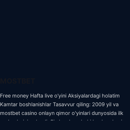
MOSTBET
Free money Hafta live o’yini Aksiyalardagi holatim
Kamtar boshlanishlar Tasavvur qiling: 2009 yil va
mostbet casino onlayn qimor o'yinlari dunyosida ilk
qadamlarini qo'yadi. Siz bu shunchaki boshqa kazino