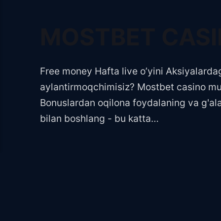
MOSTBET CASI
Free money Hafta live o’yini Aksiyalarda
aylantirmoqchimisiz? Mostbet casino muva
Bonuslardan oqilona foydalaning va g'ala
bilan boshlang - bu katta…
MOSTBET CAS
Free money Hafta live o’yini Aksiyalarda